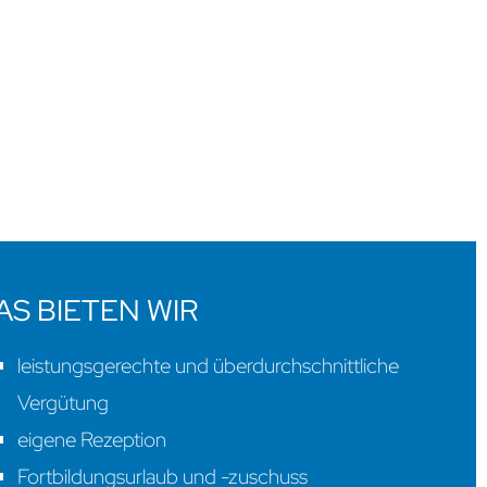
Impressum
Datenschutzerklärung
AS BIETEN WIR
leistungsgerechte und überdurchschnittliche
Vergütung
eigene Rezeption
Fortbildungsurlaub und -zuschuss