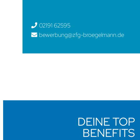
02191 62595
bewerbung@zfg-broegelmann.de
DEINE TOP
BENEFITS