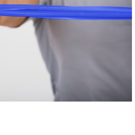
Unsere Rezeptions Öffnungszeiten
Mo.
07:00 – 18:00 Uhr
Di.
07:00 – 18:00 Uhr
Mi.
07:00 – 13:00 Uhr
14:30 – 18:00 Uhr
Do.
07:00 – 18:00 Uhr
Fr.
07:00 – 13:00 Uhr
Und Termine nach Vereinbarung.