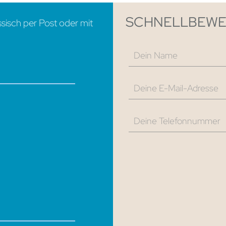
SCHNELLBEW
ssisch per Post oder mit
Dein Name
Deine E-Mail-Adresse
Deine Telefonnummer