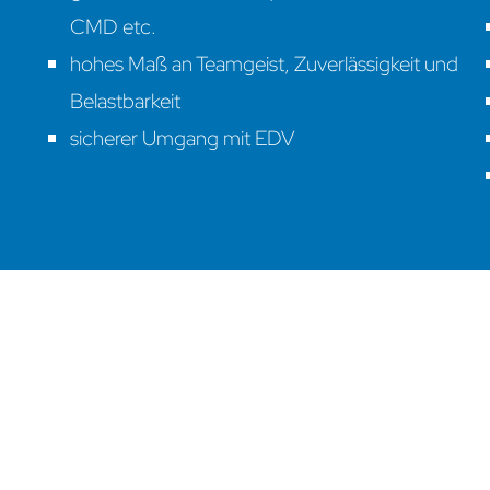
CMD etc.
hohes Maß an Teamgeist, Zuverlässigkeit und
Belastbarkeit
sicherer Umgang mit EDV