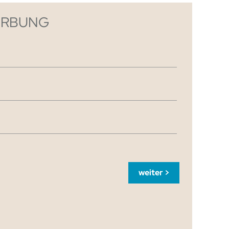
ERBUNG
weiter >