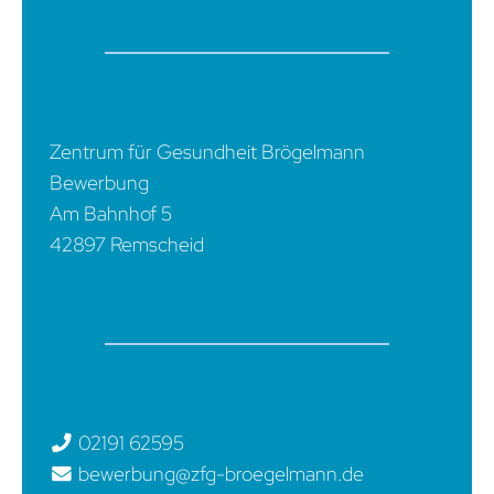
Zentrum für Gesundheit Brögelmann
Bewerbung
Am Bahnhof 5
42897 Remscheid
02191 62595
bewerbung@zfg-broegelmann.de