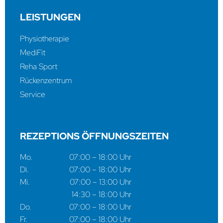
LEISTUNGEN
Physiotherapie
MediFit
Reha Sport
Rückenzentrum
Service
REZEPTIONS ÖFFNUNGSZEITEN
Mo.
07:00 – 18:00 Uhr
Di.
07:00 – 18:00 Uhr
Mi.
07:00 – 13:00 Uhr
14:30 – 18:00 Uhr
Do.
07:00 – 18:00 Uhr
Fr.
07:00 – 18:00 Uhr