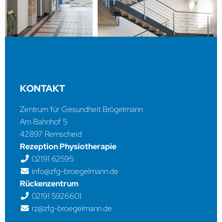
KONTAKT
Zentrum für Gesundheit Brögelmann
Am Bahnhof 5
42897 Remscheid
Rezeption Physiotherapie
02191 62595
info@zfg-broegelmann.de
Rückenzentrum
02191 5926601
rz@zfg-broegelmann.de