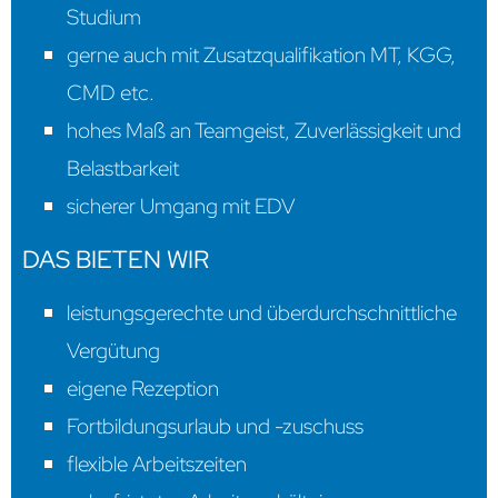
Studium
gerne auch mit Zusatzqualifikation MT, KGG,
Impressum
CMD etc.
Datenschutzerklärung
hohes Maß an Teamgeist, Zuverlässigkeit und
Belastbarkeit
sicherer Umgang mit EDV
DAS BIETEN WIR
leistungsgerechte und überdurchschnittliche
Vergütung
eigene Rezeption
Fortbildungsurlaub und -zuschuss
flexible Arbeitszeiten