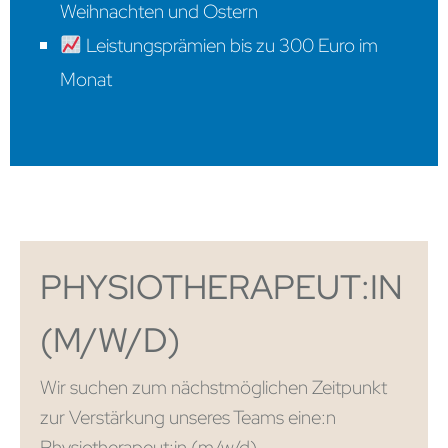
Weihnachten und Ostern
Leistungsprämien bis zu 300 Euro im
Monat
PHYSIOTHERAPEUT:IN
(M/W/D)
Wir suchen zum nächstmöglichen Zeitpunkt
zur Verstärkung unseres Teams eine:n
Physiotherapeut:in (m/w/d)